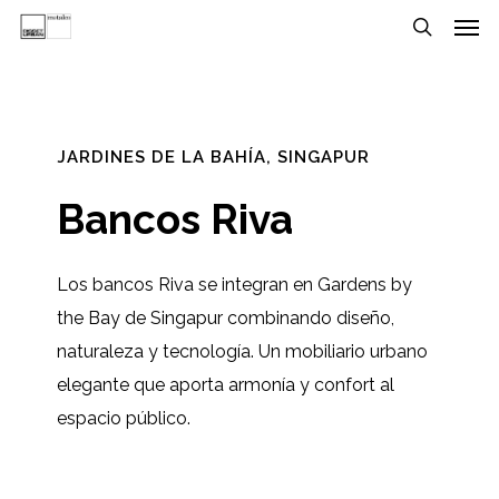
Men
Skip
Menu
to
search
main
content
JARDINES DE LA BAHÍA, SINGAPUR
Bancos Riva
Los bancos Riva se integran en Gardens by
the Bay de Singapur combinando diseño,
naturaleza y tecnología. Un mobiliario urbano
elegante que aporta armonía y confort al
espacio público.