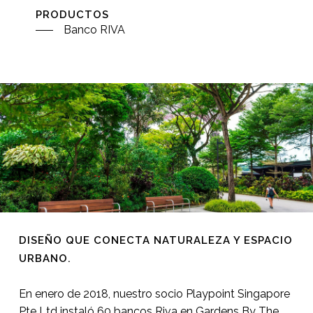
PRODUCTOS
Banco RIVA
DISEÑO QUE CONECTA NATURALEZA Y ESPACIO
URBANO.
En enero de 2018, nuestro socio Playpoint Singapore
Pte Ltd instaló 60 bancos Riva en Gardens By The