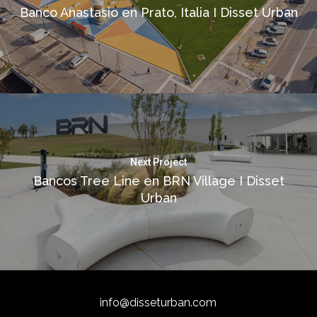
Banco Anastasio en Prato, Italia I Disset Urban
Next Project
Bancos Tree Line en BRN Village I Disset
Urban
info@disseturban.com