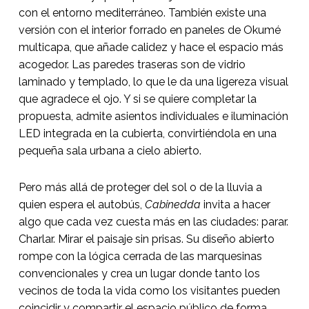
con el entorno mediterráneo. También existe una
versión con el interior forrado en paneles de Okumé
multicapa, que añade calidez y hace el espacio más
acogedor. Las paredes traseras son de vidrio
laminado y templado, lo que le da una ligereza visual
que agradece el ojo. Y si se quiere completar la
propuesta, admite asientos individuales e iluminación
LED integrada en la cubierta, convirtiéndola en una
pequeña sala urbana a cielo abierto.
Pero más allá de proteger del sol o de la lluvia a
quien espera el autobús,
Cabinedda
invita a hacer
algo que cada vez cuesta más en las ciudades: parar.
Charlar. Mirar el paisaje sin prisas. Su diseño abierto
rompe con la lógica cerrada de las marquesinas
convencionales y crea un lugar donde tanto los
vecinos de toda la vida como los visitantes pueden
coincidir y compartir el espacio público de forma