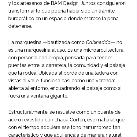
y los artesanos de BAM Design. Juntos consiguieron
transformar lo que podría haber sido un trámite
burocrático en un espacio donde merece la pena
detenerse.
La marquesina —bautizada como
Cabinedda
— no
es una marquesina al uso. Es una microarquitectura
con personalidad propia, pensada para tender
puentes entre la carretera, la comunidad y el paisaje
que la rodea. Ubicada al borde de una ladera con
vistas al valle, funciona casi como una veranda:
abierta al entorno, encuadrando el paisaje como si
fuera una ventana gigante.
Estructuralmente, se resuelve como un puente de
acero revestido con chapa Corten, ese material que
con el tiempo adquiere ese tono herrumbroso tan
característico y que aquí encaja de manera natural