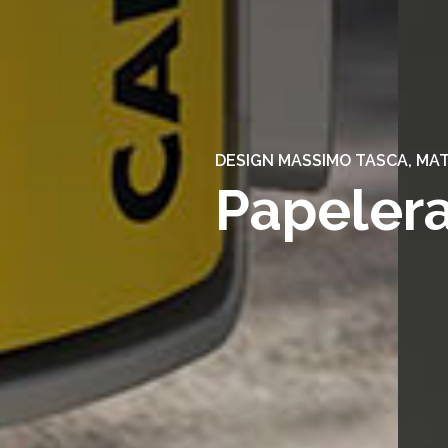
DESIGN MASSIMO TASCA, MATT
Papelera