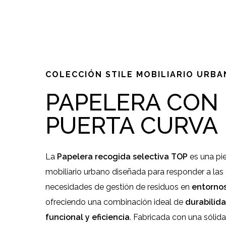
Slide
2
of
2
COLECCIÓN STILE MOBILIARIO URB
PAPELERA CON
PUERTA CURVA
La
Papelera recogida selectiva TOP
es una pi
mobiliario urbano diseñada para responder a las
necesidades de gestión de residuos en
entornos
ofreciendo una combinación ideal de
durabilida
funcional y eficiencia
. Fabricada con una sólida