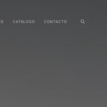
Menu
search
ES
CATÁLOGO
CONTACTO