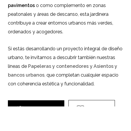
pavimentos
o como complemento en zonas
peatonales y áreas de descanso, esta jardinera
contribuye a crear entornos urbanos más verdes,
ordenados y acogedores.
Si estás desarrollando un proyecto integral de diseño
urbano, te invitamos a descubrir también nuestras
líneas de
Papeleras y contenedores
y
Asientos y
bancos urbanos
,
que completan cualquier espacio
con coherencia estética y funcionalidad.
Ficha Técnica
Catálogo