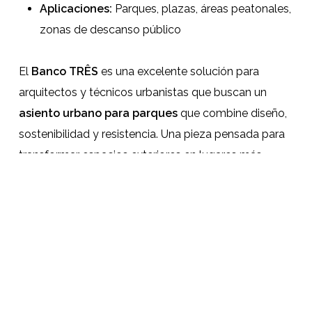
Aplicaciones:
Parques, plazas, áreas peatonales,
zonas de descanso público
El
Banco TRÊS
es una excelente solución para
arquitectos y técnicos urbanistas que buscan un
asiento urbano para parques
que combine diseño,
sostenibilidad y resistencia. Una pieza pensada para
transformar espacios exteriores en lugares más
accesibles, confortables y visualmente atractivos.
Ficha Técnica
Catálogo