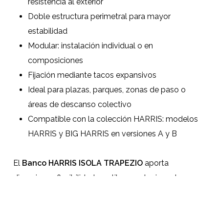
resistencia al exterior
Doble estructura perimetral para mayor
estabilidad
Modular: instalación individual o en
composiciones
Fijación mediante tacos expansivos
Ideal para plazas, parques, zonas de paso o
áreas de descanso colectivo
Compatible con la colección HARRIS: modelos
HARRIS y BIG HARRIS en versiones A y B
El
Banco HARRIS ISOLA TRAPEZIO
aporta
dinamismo, flexibilidad y estilo a cualquier entorno
urbano, ofreciendo soluciones creativas y
funcionales para proyectos que buscan reinventar