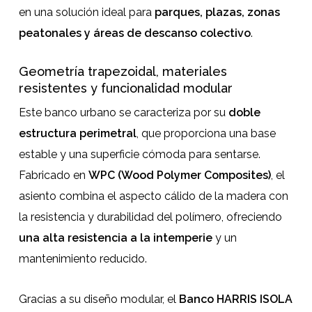
en una solución ideal para
parques, plazas, zonas
peatonales y áreas de descanso colectivo
.
Geometría trapezoidal, materiales
resistentes y funcionalidad modular
Este banco urbano se caracteriza por su
doble
estructura perimetral
, que proporciona una base
estable y una superficie cómoda para sentarse.
Fabricado en
WPC (Wood Polymer Composites)
, el
asiento combina el aspecto cálido de la madera con
la resistencia y durabilidad del polímero, ofreciendo
una alta resistencia a la intemperie
y un
mantenimiento reducido.
Gracias a su diseño modular, el
Banco HARRIS ISOLA