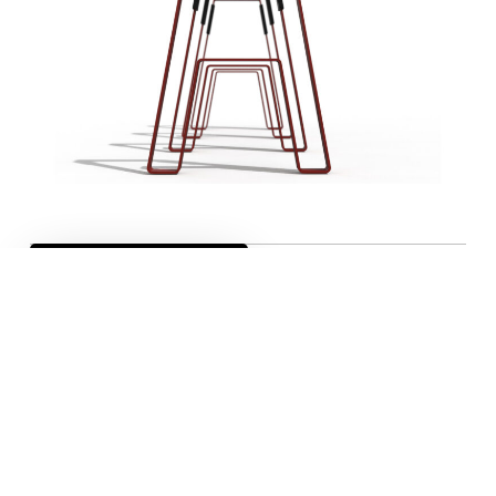
Medidas y acabados
Diseñador
Proyectos
Certificaciones