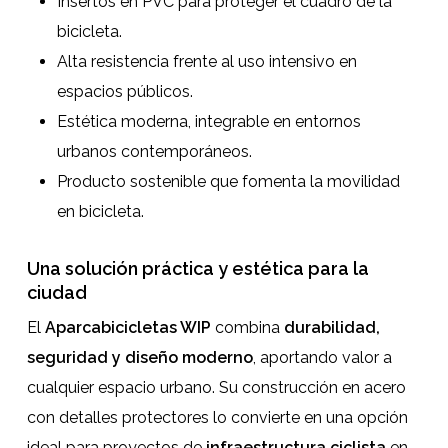
Insertos en PVC para proteger el cuadro de la
bicicleta.
Alta resistencia frente al uso intensivo en
espacios públicos.
Estética moderna, integrable en entornos
urbanos contemporáneos.
Producto sostenible que fomenta la movilidad
en bicicleta.
Una solución práctica y estética para la
ciudad
El
Aparcabicicletas WIP
combina
durabilidad,
seguridad y diseño moderno
, aportando valor a
cualquier espacio urbano. Su construcción en acero
con detalles protectores lo convierte en una opción
ideal para proyectos de
infraestructura ciclista
en