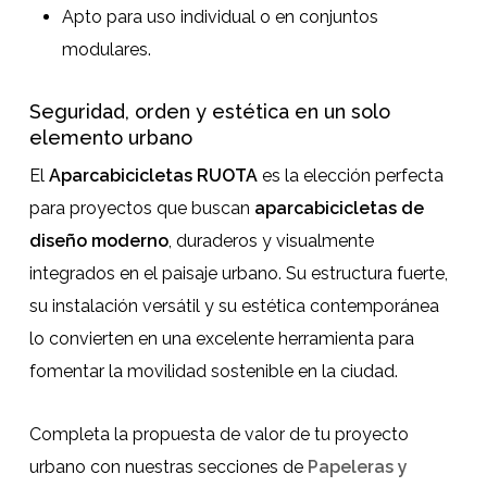
Apto para uso individual o en conjuntos
modulares.
Seguridad, orden y estética en un solo
elemento urbano
El
Aparcabicicletas RUOTA
es la elección perfecta
para proyectos que buscan
aparcabicicletas de
diseño moderno
, duraderos y visualmente
integrados en el paisaje urbano. Su estructura fuerte,
su instalación versátil y su estética contemporánea
lo convierten en una excelente herramienta para
fomentar la movilidad sostenible en la ciudad.
Completa la propuesta de valor de tu proyecto
urbano con nuestras secciones de
Papeleras y