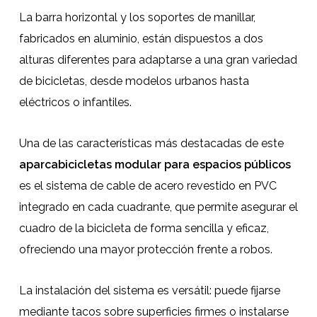
La barra horizontal y los soportes de manillar,
fabricados en aluminio, están dispuestos a dos
alturas diferentes para adaptarse a una gran variedad
de bicicletas, desde modelos urbanos hasta
eléctricos o infantiles.
Una de las características más destacadas de este
aparcabicicletas modular para espacios públicos
es el sistema de cable de acero revestido en PVC
integrado en cada cuadrante, que permite asegurar el
cuadro de la bicicleta de forma sencilla y eficaz,
ofreciendo una mayor protección frente a robos.
La instalación del sistema es versátil: puede fijarse
mediante tacos sobre superficies firmes o instalarse